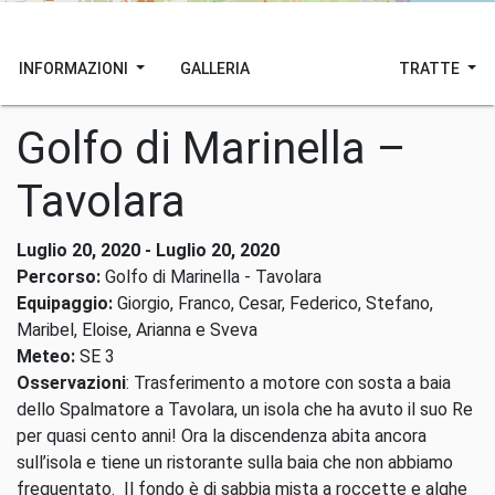
INFORMAZIONI
GALLERIA
TRATTE
Golfo di Marinella –
Tavolara
Luglio 20, 2020 - Luglio 20, 2020
Percorso:
Golfo di Marinella - Tavolara
Equipaggio:
Giorgio, Franco, Cesar, Federico, Stefano,
Maribel, Eloise, Arianna e Sveva
Meteo:
SE 3
Osservazioni
: Trasferimento a motore con sosta a baia
dello Spalmatore a Tavolara, un isola che ha avuto il suo Re
per quasi cento anni! Ora la discendenza abita ancora
sull’isola e tiene un ristorante sulla baia che non abbiamo
frequentato. Il fondo è di sabbia mista a roccette e alghe