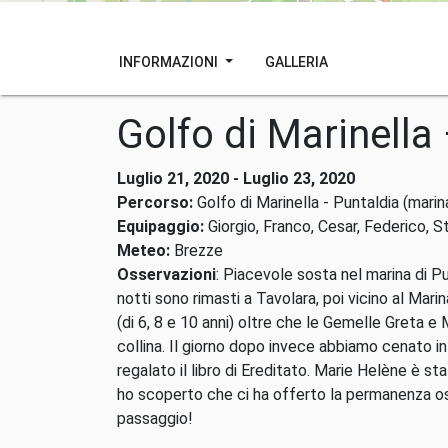
INFORMAZIONI
GALLERIA
Golfo di Marinella
Luglio 21, 2020 - Luglio 23, 2020
Percorso:
Golfo di Marinella - Puntaldia (marin
Equipaggio:
Giorgio, Franco, Cesar, Federico, S
Meteo:
Brezze
Osservazioni
: Piacevole sosta nel marina di Pu
notti sono rimasti a Tavolara, poi vicino al Marin
(di 6, 8 e 10 anni) oltre che le Gemelle Greta 
collina. Il giorno dopo invece abbiamo cenato in
regalato il libro di Ereditato. Marie Helène è 
ho scoperto che ci ha offerto la permanenza os
passaggio!