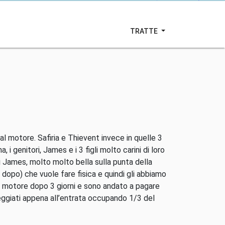
TRATTE
 al motore. Safiria e Thievent invece in quelle 3
i genitori, James e i 3 figli molto carini di loro
i James, molto molto bella sulla punta della
 dopo) che vuole fare fisica e quindi gli abbiamo
 di motore dopo 3 giorni e sono andato a pagare
eggiati appena all’entrata occupando 1/3 del