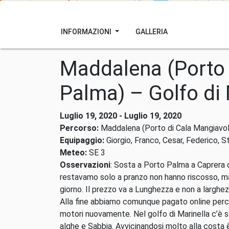
INFORMAZIONI
GALLERIA
Maddalena (Porto 
Palma) – Golfo di 
Luglio 19, 2020 - Luglio 19, 2020
Percorso:
Maddalena (Porto di Cala Mangiavolp
Equipaggio:
Giorgio, Franco, Cesar, Federico, S
Meteo:
SE 3
Osservazioni
: Sosta a Porto Palma a Caprera co
restavamo solo a pranzo non hanno riscosso, ma 
giorno. Il prezzo va a Lunghezza e non a larghe
Alla fine abbiamo comunque pagato online perché
motori nuovamente. Nel golfo di Marinella c’è s
alghe e Sabbia. Avvicinandosi molto alla costa 