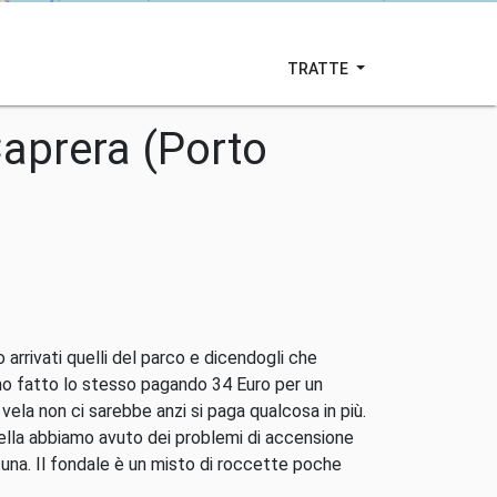
TRATTE
aprera (Porto
 arrivati quelli del parco e dicendogli che
amo fatto lo stesso pagando 34 Euro per un
ela non ci sarebbe anzi si paga qualcosa in più.
nella abbiamo avuto dei problemi di accensione
tuna. Il fondale è un misto di roccette poche