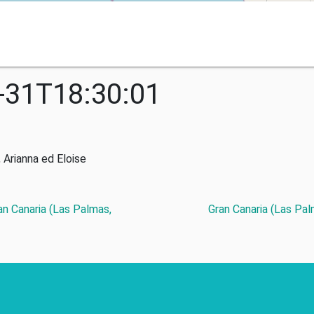
-31T18:30:01
 Arianna ed Eloise
an Canaria (Las Palmas,
Gran Canaria (Las Pal