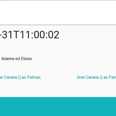
-31T11:00:02
 Arianna ed Eloise
an Canaria (Las Palmas,
Gran Canaria (Las Pal