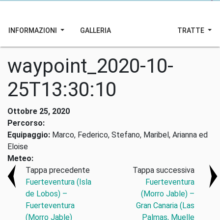
INFORMAZIONI
GALLERIA
TRATTE
waypoint_2020-10-
25T13:30:10
Ottobre 25, 2020
Percorso:
Equipaggio:
Marco, Federico, Stefano, Maribel, Arianna ed
Eloise
Meteo:
Tappa precedente
Tappa successiva
Fuerteventura (Isla
Fuerteventura
de Lobos) –
(Morro Jable) –
Fuerteventura
Gran Canaria (Las
(Morro Jable)
Palmas, Muelle