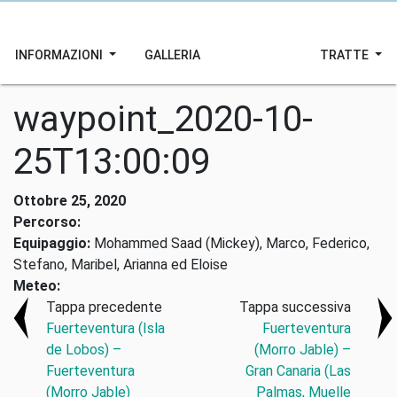
INFORMAZIONI
GALLERIA
TRATTE
waypoint_2020-10-
25T13:00:09
Ottobre 25, 2020
Percorso:
Equipaggio:
Mohammed Saad (Mickey), Marco, Federico,
Stefano, Maribel, Arianna ed Eloise
Meteo:
Tappa precedente
Tappa successiva
Fuerteventura (Isla
Fuerteventura
de Lobos) –
(Morro Jable) –
Fuerteventura
Gran Canaria (Las
(Morro Jable)
Palmas, Muelle