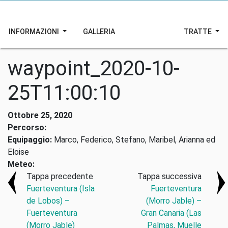
INFORMAZIONI
GALLERIA
TRATTE
waypoint_2020-10-
25T11:00:10
Ottobre 25, 2020
Percorso:
Equipaggio:
Marco, Federico, Stefano, Maribel, Arianna ed
Eloise
Meteo:
Tappa precedente
Tappa successiva
Fuerteventura (Isla
Fuerteventura
de Lobos) –
(Morro Jable) –
Fuerteventura
Gran Canaria (Las
(Morro Jable)
Palmas, Muelle