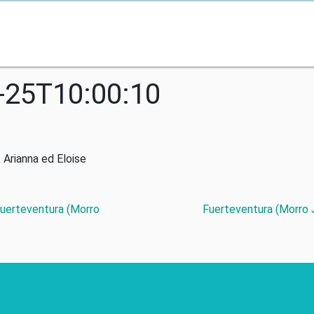
-25T10:00:10
 Arianna ed Eloise
Fuerteventura (Morro
Fuerteventura (Morro J