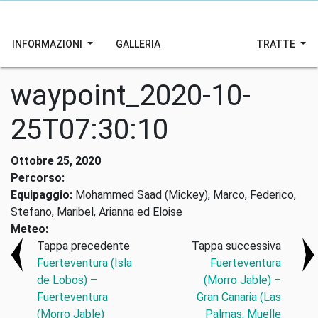
INFORMAZIONI
GALLERIA
TRATTE
waypoint_2020-10-
25T07:30:10
Ottobre 25, 2020
Percorso:
Equipaggio:
Mohammed Saad (Mickey), Marco, Federico,
Stefano, Maribel, Arianna ed Eloise
Meteo:
Tappa precedente
Tappa successiva
Fuerteventura (Isla
Fuerteventura
de Lobos) –
(Morro Jable) –
Fuerteventura
Gran Canaria (Las
(Morro Jable)
Palmas, Muelle