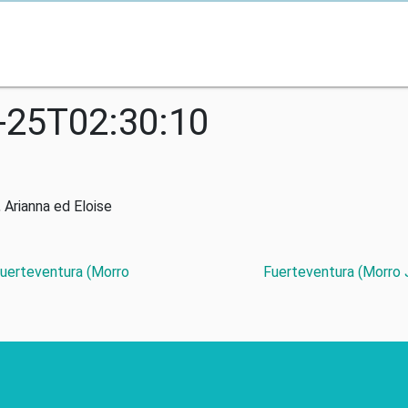
-25T02:30:10
 Arianna ed Eloise
Fuerteventura (Morro
Fuerteventura (Morro J