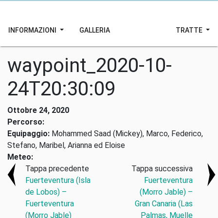
INFORMAZIONI
GALLERIA
TRATTE
waypoint_2020-10-
24T20:30:09
Ottobre 24, 2020
Percorso:
Equipaggio:
Mohammed Saad (Mickey), Marco, Federico,
Stefano, Maribel, Arianna ed Eloise
Meteo:
Tappa precedente
Tappa successiva
Fuerteventura (Isla
Fuerteventura
de Lobos) –
(Morro Jable) –
Fuerteventura
Gran Canaria (Las
(Morro Jable)
Palmas, Muelle