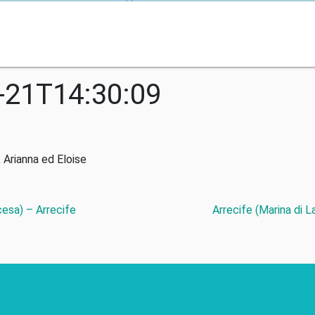
-21T14:30:09
 Arianna ed Eloise
cesa) – Arrecife
Arrecife (Marina di L