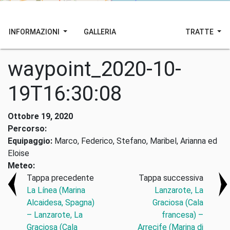
INFORMAZIONI
GALLERIA
TRATTE
waypoint_2020-10-
19T16:30:08
Ottobre 19, 2020
Percorso:
Equipaggio:
Marco, Federico, Stefano, Maribel, Arianna ed
Eloise
Meteo:
Tappa precedente
Tappa successiva
La Línea (Marina
Lanzarote, La
Alcaidesa, Spagna)
Graciosa (Cala
– Lanzarote, La
francesa) –
Graciosa (Cala
Arrecife (Marina di