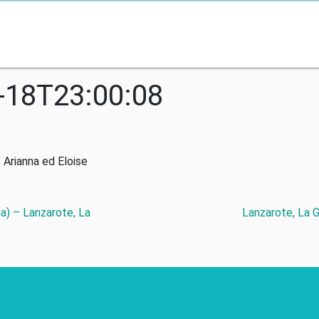
-18T23:00:08
 Arianna ed Eloise
a) – Lanzarote, La
Lanzarote, La G