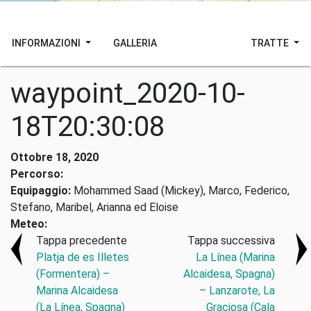
INFORMAZIONI
GALLERIA
TRATTE
waypoint_2020-10-
18T20:30:08
Ottobre 18, 2020
Percorso:
Equipaggio:
Mohammed Saad (Mickey), Marco, Federico,
Stefano, Maribel, Arianna ed Eloise
Meteo:
Tappa precedente
Tappa successiva
Platja de es Illetes
La Línea (Marina
(Formentera) –
Alcaidesa, Spagna)
Marina Alcaidesa
– Lanzarote, La
(La Línea, Spagna)
Graciosa (Cala