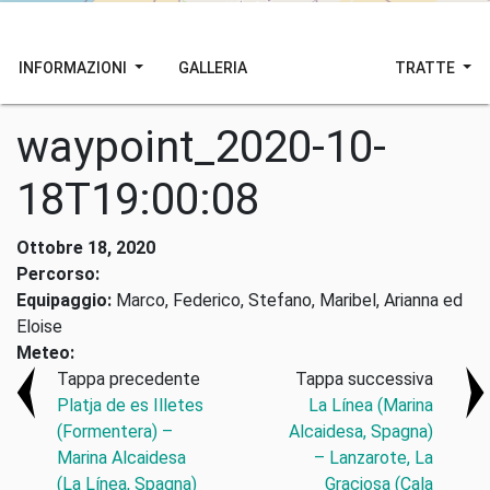
INFORMAZIONI
GALLERIA
TRATTE
waypoint_2020-10-
18T19:00:08
Ottobre 18, 2020
Percorso:
Equipaggio:
Marco, Federico, Stefano, Maribel, Arianna ed
Eloise
Meteo:
Tappa precedente
Tappa successiva
Platja de es Illetes
La Línea (Marina
(Formentera) –
Alcaidesa, Spagna)
Marina Alcaidesa
– Lanzarote, La
(La Línea, Spagna)
Graciosa (Cala