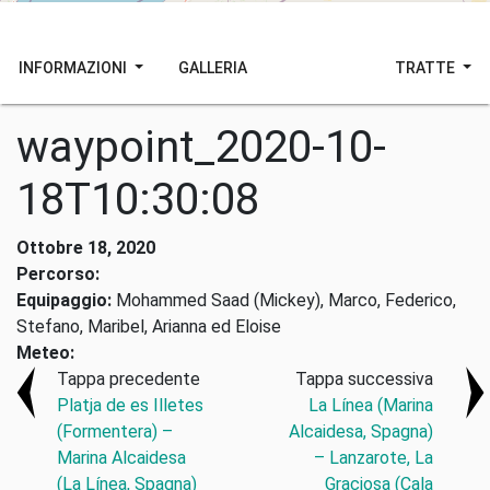
INFORMAZIONI
GALLERIA
TRATTE
waypoint_2020-10-
18T10:30:08
Ottobre 18, 2020
Percorso:
Equipaggio:
Mohammed Saad (Mickey), Marco, Federico,
Stefano, Maribel, Arianna ed Eloise
Meteo:
Tappa precedente
Tappa successiva
Platja de es Illetes
La Línea (Marina
(Formentera) –
Alcaidesa, Spagna)
Marina Alcaidesa
– Lanzarote, La
(La Línea, Spagna)
Graciosa (Cala