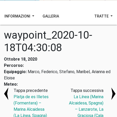
INFORMAZIONI
GALLERIA
TRATTE
waypoint_2020-10-
18T04:30:08
Ottobre 18, 2020
Percorso:
Equipaggio:
Marco, Federico, Stefano, Maribel, Arianna ed
Eloise
Meteo:
Tappa precedente
Tappa successiva
Platja de es Illetes
La Línea (Marina
(Formentera) –
Alcaidesa, Spagna)
Marina Alcaidesa
– Lanzarote, La
(La Línea, Spagna)
Graciosa (Cala