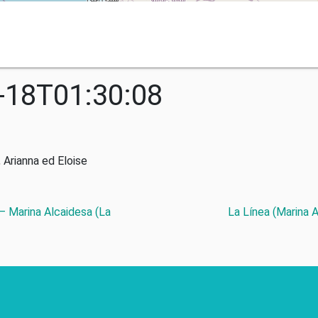
-18T01:30:08
 Arianna ed Eloise
 – Marina Alcaidesa (La
La Línea (Marina 