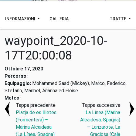
INFORMAZIONI
GALLERIA
TRATTE
waypoint_2020-10-
17T20:00:08
Ottobre 17, 2020
Percorso:
Equipaggio:
Mohammed Saad (Mickey), Marco, Federico,
Stefano, Maribel, Arianna ed Eloise
Meteo:
Tappa precedente
Tappa successiva
Platja de es Illetes
La Línea (Marina
(Formentera) –
Alcaidesa, Spagna)
Marina Alcaidesa
– Lanzarote, La
(La Línea, Spagna)
Graciosa (Cala