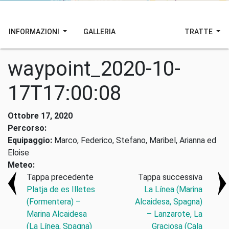
INFORMAZIONI
GALLERIA
TRATTE
waypoint_2020-10-
17T17:00:08
Ottobre 17, 2020
Percorso:
Equipaggio:
Marco, Federico, Stefano, Maribel, Arianna ed
Eloise
Meteo:
Tappa precedente
Tappa successiva
Platja de es Illetes
La Línea (Marina
(Formentera) –
Alcaidesa, Spagna)
Marina Alcaidesa
– Lanzarote, La
(La Línea, Spagna)
Graciosa (Cala