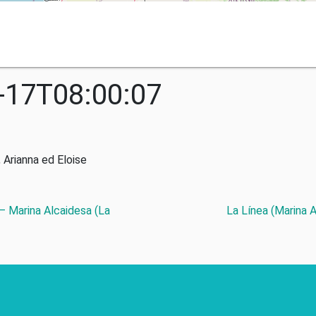
-17T08:00:07
 Arianna ed Eloise
 – Marina Alcaidesa (La
La Línea (Marina 