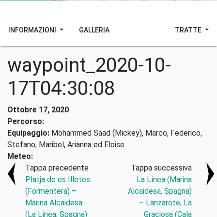
INFORMAZIONI
GALLERIA
TRATTE
waypoint_2020-10-
17T04:30:08
Ottobre 17, 2020
Percorso:
Equipaggio:
Mohammed Saad (Mickey), Marco, Federico,
Stefano, Maribel, Arianna ed Eloise
Meteo:
Tappa precedente
Tappa successiva
Platja de es Illetes
La Línea (Marina
(Formentera) –
Alcaidesa, Spagna)
Marina Alcaidesa
– Lanzarote, La
(La Línea, Spagna)
Graciosa (Cala