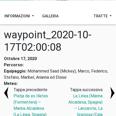
INFORMAZIONI
GALLERIA
TRATTE
waypoint_2020-10-
17T02:00:08
Ottobre 17, 2020
Percorso:
Equipaggio:
Mohammed Saad (Mickey), Marco, Federico,
Stefano, Maribel, Arianna ed Eloise
Meteo:
Tappa precedente
Tappa successiva
Platja de es Illetes
La Línea (Marina
(Formentera) –
Alcaidesa, Spagna)
Marina Alcaidesa
– Lanzarote, La
(La Línea, Spagna)
Graciosa (Cala