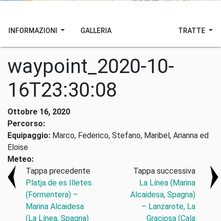
INFORMAZIONI
GALLERIA
TRATTE
waypoint_2020-10-
16T23:30:08
Ottobre 16, 2020
Percorso:
Equipaggio:
Marco, Federico, Stefano, Maribel, Arianna ed
Eloise
Meteo:
Tappa precedente
Tappa successiva
Platja de es Illetes
La Línea (Marina
(Formentera) –
Alcaidesa, Spagna)
Marina Alcaidesa
– Lanzarote, La
(La Línea, Spagna)
Graciosa (Cala