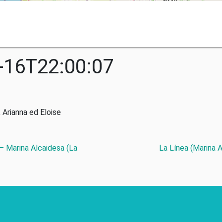
-16T22:00:07
 Arianna ed Eloise
 – Marina Alcaidesa (La
La Línea (Marina 