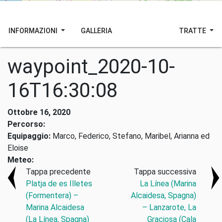
INFORMAZIONI
GALLERIA
TRATTE
waypoint_2020-10-
16T16:30:08
Ottobre 16, 2020
Percorso:
Equipaggio:
Marco, Federico, Stefano, Maribel, Arianna ed
Eloise
Meteo:
Tappa precedente
Tappa successiva
Platja de es Illetes
La Línea (Marina
(Formentera) –
Alcaidesa, Spagna)
Marina Alcaidesa
– Lanzarote, La
(La Línea, Spagna)
Graciosa (Cala