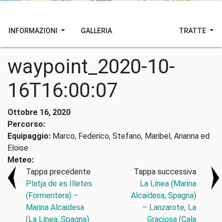
INFORMAZIONI
GALLERIA
TRATTE
waypoint_2020-10-
16T16:00:07
Ottobre 16, 2020
Percorso:
Equipaggio:
Marco, Federico, Stefano, Maribel, Arianna ed
Eloise
Meteo:
Tappa precedente
Tappa successiva
Platja de es Illetes
La Línea (Marina
(Formentera) –
Alcaidesa, Spagna)
Marina Alcaidesa
– Lanzarote, La
(La Línea, Spagna)
Graciosa (Cala