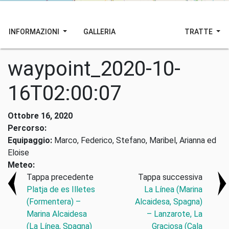
INFORMAZIONI
GALLERIA
TRATTE
waypoint_2020-10-
16T02:00:07
Ottobre 16, 2020
Percorso:
Equipaggio:
Marco, Federico, Stefano, Maribel, Arianna ed
Eloise
Meteo:
Tappa precedente
Tappa successiva
Platja de es Illetes
La Línea (Marina
(Formentera) –
Alcaidesa, Spagna)
Marina Alcaidesa
– Lanzarote, La
(La Línea, Spagna)
Graciosa (Cala