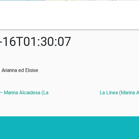
-16T01:30:07
 Arianna ed Eloise
 – Marina Alcaidesa (La
La Línea (Marina 