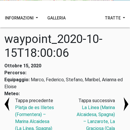
INFORMAZIONI
GALLERIA
TRATTE
waypoint_2020-10-
15T18:00:06
Ottobre 15, 2020
Percorso:
Equipaggio:
Marco, Federico, Stefano, Maribel, Arianna ed
Eloise
Meteo:
Tappa precedente
Tappa successiva
Platja de es Illetes
La Línea (Marina
(Formentera) –
Alcaidesa, Spagna)
Marina Alcaidesa
– Lanzarote, La
(La Línea, Spagna)
Graciosa (Cala