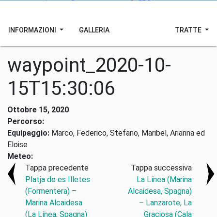
INFORMAZIONI
GALLERIA
TRATTE
waypoint_2020-10-
15T15:30:06
Ottobre 15, 2020
Percorso:
Equipaggio:
Marco, Federico, Stefano, Maribel, Arianna ed
Eloise
Meteo:
Tappa precedente
Tappa successiva
Platja de es Illetes
La Línea (Marina
(Formentera) –
Alcaidesa, Spagna)
Marina Alcaidesa
– Lanzarote, La
(La Línea, Spagna)
Graciosa (Cala