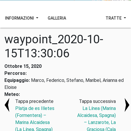
INFORMAZIONI
GALLERIA
TRATTE
waypoint_2020-10-
15T13:30:06
Ottobre 15, 2020
Percorso:
Equipaggio:
Marco, Federico, Stefano, Maribel, Arianna ed
Eloise
Meteo:
Tappa precedente
Tappa successiva
Platja de es Illetes
La Línea (Marina
(Formentera) –
Alcaidesa, Spagna)
Marina Alcaidesa
– Lanzarote, La
(La Línea, Spagna)
Graciosa (Cala