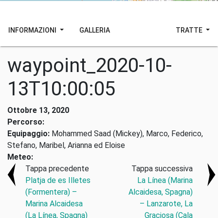
INFORMAZIONI
GALLERIA
TRATTE
waypoint_2020-10-
13T10:00:05
Ottobre 13, 2020
Percorso:
Equipaggio:
Mohammed Saad (Mickey), Marco, Federico,
Stefano, Maribel, Arianna ed Eloise
Meteo:
Tappa precedente
Tappa successiva
Platja de es Illetes
La Línea (Marina
(Formentera) –
Alcaidesa, Spagna)
Marina Alcaidesa
– Lanzarote, La
(La Línea, Spagna)
Graciosa (Cala