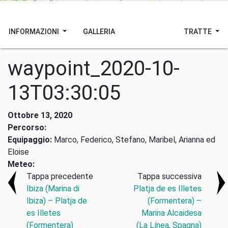
INFORMAZIONI
GALLERIA
TRATTE
waypoint_2020-10-
13T03:30:05
Ottobre 13, 2020
Percorso:
Equipaggio:
Marco, Federico, Stefano, Maribel, Arianna ed
Eloise
Meteo:
Tappa precedente
Tappa successiva
Ibiza (Marina di
Platja de es Illetes
Ibiza) – Platja de
(Formentera) –
es Illetes
Marina Alcaidesa
(Formentera)
(La Línea, Spagna)