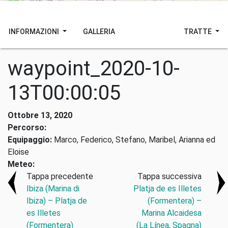
INFORMAZIONI
GALLERIA
TRATTE
waypoint_2020-10-
13T00:00:05
Ottobre 13, 2020
Percorso:
Equipaggio:
Marco, Federico, Stefano, Maribel, Arianna ed
Eloise
Meteo:
Tappa precedente
Tappa successiva
Ibiza (Marina di
Platja de es Illetes
Ibiza) – Platja de
(Formentera) –
es Illetes
Marina Alcaidesa
(Formentera)
(La Línea, Spagna)