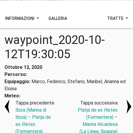
INFORMAZIONI
GALLERIA
TRATTE
waypoint_2020-10-
12T19:30:05
Ottobre 12, 2020
Percorso:
Equipaggio:
Marco, Federico, Stefano, Maribel, Arianna ed
Eloise
Meteo:
Tappa precedente
Tappa successiva
Ibiza (Marina di
Platja de es Illetes
Ibiza) – Platja de
(Formentera) –
es Illetes
Marina Alcaidesa
(Formentera)
(La Línea, Spagna)