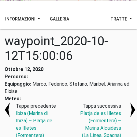
INFORMAZIONI
GALLERIA
TRATTE
waypoint_2020-10-
12T15:00:06
Ottobre 12, 2020
Percorso:
Equipaggio:
Marco, Federico, Stefano, Maribel, Arianna ed
Eloise
Meteo:
Tappa precedente
Tappa successiva
Ibiza (Marina di
Platja de es Illetes
Ibiza) – Platja de
(Formentera) –
es Illetes
Marina Alcaidesa
(Formentera)
(La Línea, Spagna)