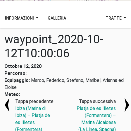
INFORMAZIONI
GALLERIA
TRATTE
waypoint_2020-10-
12T10:00:06
Ottobre 12, 2020
Percorso:
Equipaggio:
Marco, Federico, Stefano, Maribel, Arianna ed
Eloise
Meteo:
Tappa precedente
Tappa successiva
Ibiza (Marina di
Platja de es Illetes
Ibiza) – Platja de
(Formentera) –
es Illetes
Marina Alcaidesa
(Formentera)
(La Línea, Spagna)