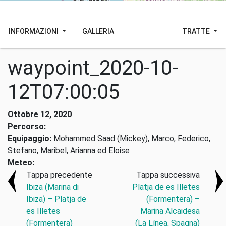
INFORMAZIONI
GALLERIA
TRATTE
waypoint_2020-10-
12T07:00:05
Ottobre 12, 2020
Percorso:
Equipaggio:
Mohammed Saad (Mickey), Marco, Federico,
Stefano, Maribel, Arianna ed Eloise
Meteo:
Tappa precedente
Tappa successiva
Ibiza (Marina di
Platja de es Illetes
Ibiza) – Platja de
(Formentera) –
es Illetes
Marina Alcaidesa
(Formentera)
(La Línea, Spagna)