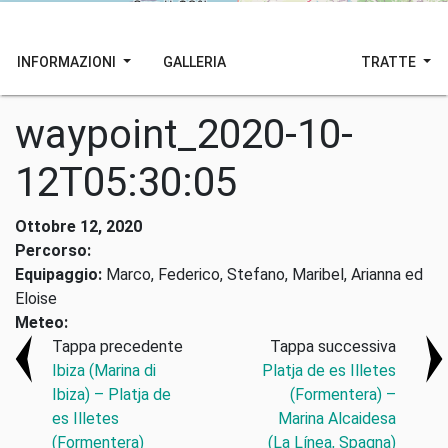
INFORMAZIONI
GALLERIA
TRATTE
waypoint_2020-10-
12T05:30:05
Ottobre 12, 2020
Percorso:
Equipaggio:
Marco, Federico, Stefano, Maribel, Arianna ed
Eloise
Meteo:
Tappa precedente
Tappa successiva
Ibiza (Marina di
Platja de es Illetes
Ibiza) – Platja de
(Formentera) –
es Illetes
Marina Alcaidesa
(Formentera)
(La Línea, Spagna)