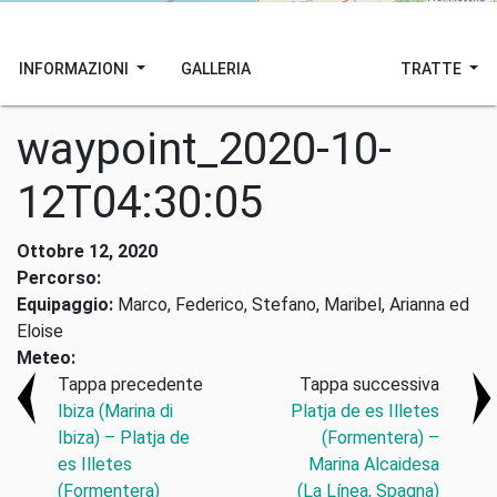
INFORMAZIONI
GALLERIA
TRATTE
waypoint_2020-10-
12T04:30:05
Ottobre 12, 2020
Percorso:
Equipaggio:
Marco, Federico, Stefano, Maribel, Arianna ed
Eloise
Meteo:
Tappa precedente
Tappa successiva
Ibiza (Marina di
Platja de es Illetes
Ibiza) – Platja de
(Formentera) –
es Illetes
Marina Alcaidesa
(Formentera)
(La Línea, Spagna)