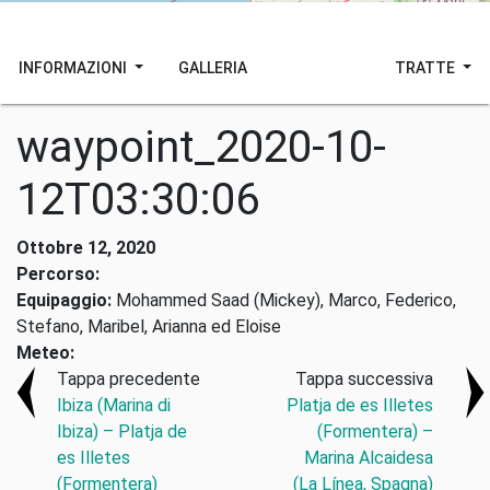
INFORMAZIONI
GALLERIA
TRATTE
waypoint_2020-10-
12T03:30:06
Ottobre 12, 2020
Percorso:
Equipaggio:
Mohammed Saad (Mickey), Marco, Federico,
Stefano, Maribel, Arianna ed Eloise
Meteo:
Tappa precedente
Tappa successiva
Ibiza (Marina di
Platja de es Illetes
Ibiza) – Platja de
(Formentera) –
es Illetes
Marina Alcaidesa
(Formentera)
(La Línea, Spagna)