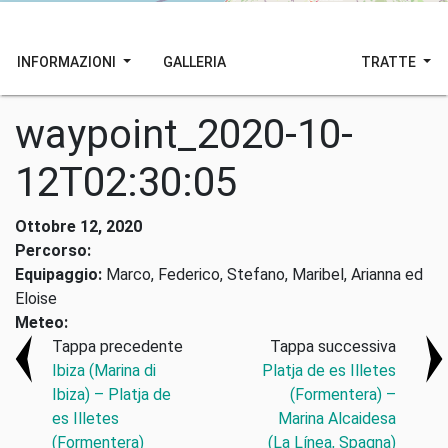
INFORMAZIONI
GALLERIA
TRATTE
waypoint_2020-10-
12T02:30:05
Ottobre 12, 2020
Percorso:
Equipaggio:
Marco, Federico, Stefano, Maribel, Arianna ed
Eloise
Meteo:
Tappa precedente
Tappa successiva
Ibiza (Marina di
Platja de es Illetes
Ibiza) – Platja de
(Formentera) –
es Illetes
Marina Alcaidesa
(Formentera)
(La Línea, Spagna)