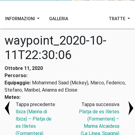
INFORMAZIONI
GALLERIA
TRATTE
waypoint_2020-10-
11T22:30:06
Ottobre 11, 2020
Percorso:
Equipaggio:
Mohammed Saad (Mickey), Marco, Federico,
Stefano, Maribel, Arianna ed Eloise
Meteo:
Tappa precedente
Tappa successiva
Ibiza (Marina di
Platja de es Illetes
Ibiza) – Platja de
(Formentera) –
es Illetes
Marina Alcaidesa
(Formentera)
(La Línea, Spagna)