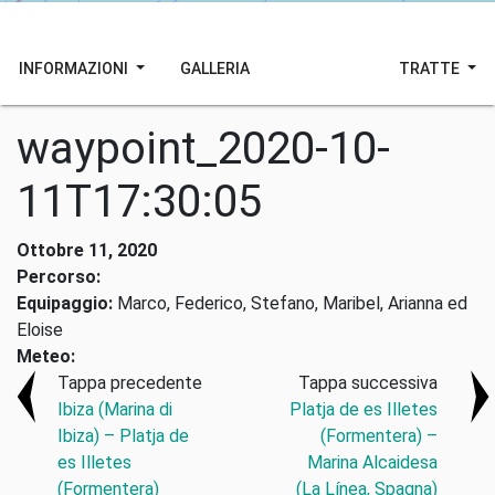
INFORMAZIONI
GALLERIA
TRATTE
waypoint_2020-10-
11T17:30:05
Ottobre 11, 2020
Percorso:
Equipaggio:
Marco, Federico, Stefano, Maribel, Arianna ed
Eloise
Meteo:
Tappa precedente
Tappa successiva
Ibiza (Marina di
Platja de es Illetes
Ibiza) – Platja de
(Formentera) –
es Illetes
Marina Alcaidesa
(Formentera)
(La Línea, Spagna)