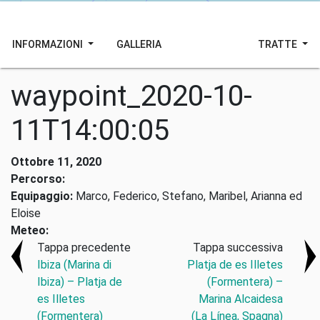
INFORMAZIONI
GALLERIA
TRATTE
waypoint_2020-10-
11T14:00:05
Ottobre 11, 2020
Percorso:
Equipaggio:
Marco, Federico, Stefano, Maribel, Arianna ed
Eloise
Meteo:
Tappa precedente
Tappa successiva
Ibiza (Marina di
Platja de es Illetes
Ibiza) – Platja de
(Formentera) –
es Illetes
Marina Alcaidesa
(Formentera)
(La Línea, Spagna)