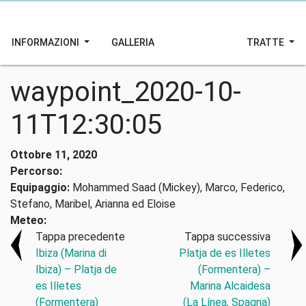
INFORMAZIONI
GALLERIA
TRATTE
waypoint_2020-10-
11T12:30:05
Ottobre 11, 2020
Percorso:
Equipaggio:
Mohammed Saad (Mickey), Marco, Federico,
Stefano, Maribel, Arianna ed Eloise
Meteo:
Tappa precedente
Tappa successiva
Ibiza (Marina di
Platja de es Illetes
Ibiza) – Platja de
(Formentera) –
es Illetes
Marina Alcaidesa
(Formentera)
(La Línea, Spagna)