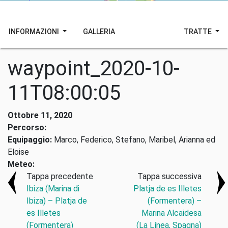
INFORMAZIONI
GALLERIA
TRATTE
waypoint_2020-10-
11T08:00:05
Ottobre 11, 2020
Percorso:
Equipaggio:
Marco, Federico, Stefano, Maribel, Arianna ed
Eloise
Meteo:
Tappa precedente
Tappa successiva
Ibiza (Marina di
Platja de es Illetes
Ibiza) – Platja de
(Formentera) –
es Illetes
Marina Alcaidesa
(Formentera)
(La Línea, Spagna)